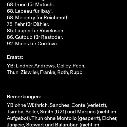
68. Imeri für Matoshi.
68. Labeau für Ibayi.
68. Meichtry für Reichmuth.
75. Fehr für Dähler.
85. Lauper für Raveloson.
86. Gutbub für Rastoder.
92. Males für Cordova.
Ersatz:
YB: Lindner, Andrews, Colley, Pech.
Thun: Ziswiler, Franke, Roth, Rupp.
Bemerkungen:
YB ohne Wüthrich, Sanches, Conte (verletzt),
Tsimba, Seiler, Smith (U21) und Marzino (nicht im
Aufgebot). Thun ohne Montolio (gesperrt), Eicher,
Janjicic, Stewart und Balaruban (nicht im