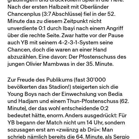
Nach der ersten Halbzeit mit Oberländer
Chancenplus (3:7 Abschlüsse) fiel in der 52.
Minute das zu diesem Zeitpunkt nicht
unverdiente 0:1 durch Ibayi nach einem Angriff
über die rechte Seite. Zwar hatte vor der Pause
auch YB mit seinem 4-2-3-1-System seine
Chancen, doch die waren an einer Hand
abzuzählen. Eine davon: Der Pfostenschuss des
jungen Olivier Mambwas in der 35. Minute.
Zur Freude des Publikums (fast 30'000
bevölkerten das Stadion!) steigerten sich die
Young Boys nach der Einwechslung von Bedia
und Hadjam und einem Thun-Pfostenschuss (62.
Minute), der das wohl entscheidende 0:2
bedeutet hätte, enorm. Anders ausgedrückt: Für
YB begann der Match nicht um 14 Uhr, sondern
sozusagen erst am «zwänzg ab Drü»: Man
schrieb nämlich bereits die 64. Minute, als Sergio