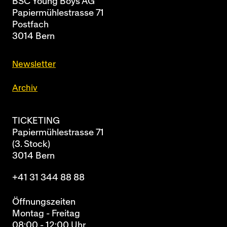
BSC Young Boys AG
Papiermühlestrasse 71
Postfach
3014 Bern
Newsletter
Archiv
TICKETING
Papiermühlestrasse 71
(3. Stock)
3014 Bern
+41 31 344 88 88
Öffnungszeiten
Montag - Freitag
08:00 - 12:00 Uhr