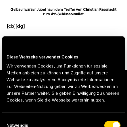
Gelbschwarzer Jubel nach dem Treffer von Christian Fassnacht
zum 4:2-Schlussresultat.
[cb][dg]
Diese Webseite verwendet Cookies
Wir verwenden Cookies, um Funktionen für soziale
Medien anbieten zu können und Zugriffe auf unsere
Webseite zu analysieren. Anonymisierte Informationen
G. Contini
zur Webseiten-Nutzung geben wir zu Werbezwecken an
unsere Partner weiter. Sie geben Einwilligung zu unseren
Keller
Cookies, wenn Sie die Webseite weiterhin nutzen.
Janko
Zoukrou
Benito (C)
Mambwa
Einwilligungsauswahl
Notwendig