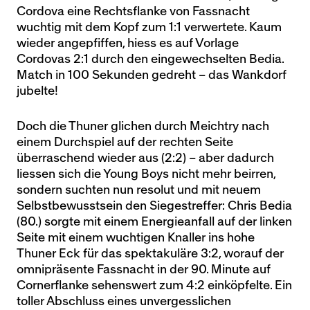
Cordova eine Rechtsflanke von Fassnacht
wuchtig mit dem Kopf zum 1:1 verwertete. Kaum
wieder angepfiffen, hiess es auf Vorlage
Cordovas 2:1 durch den eingewechselten Bedia.
Match in 100 Sekunden gedreht – das Wankdorf
jubelte!
Doch die Thuner glichen durch Meichtry nach
einem Durchspiel auf der rechten Seite
überraschend wieder aus (2:2) – aber dadurch
liessen sich die Young Boys nicht mehr beirren,
sondern suchten nun resolut und mit neuem
Selbstbewusstsein den Siegestreffer: Chris Bedia
(80.) sorgte mit einem Energieanfall auf der linken
Seite mit einem wuchtigen Knaller ins hohe
Thuner Eck für das spektakuläre 3:2, worauf der
omnipräsente Fassnacht in der 90. Minute auf
Cornerflanke sehenswert zum 4:2 einköpfelte. Ein
toller Abschluss eines unvergesslichen