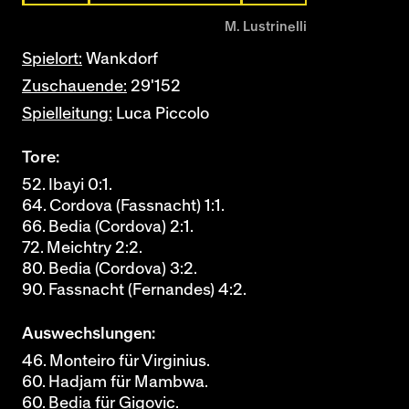
M. Lustrinelli
Spielort:
Wankdorf
Zuschauende:
29'152
Spielleitung:
Luca Piccolo
Tore:
52. Ibayi 0:1.
64. Cordova (Fassnacht) 1:1.
66. Bedia (Cordova) 2:1.
72. Meichtry 2:2.
80. Bedia (Cordova) 3:2.
90. Fassnacht (Fernandes) 4:2.
Auswechslungen:
46. Monteiro für Virginius.
60. Hadjam für Mambwa.
60. Bedia für Gigovic.