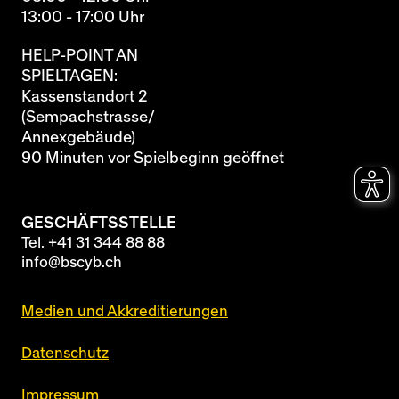
13:00 - 17:00 Uhr
HELP-POINT AN
SPIELTAGEN:
Kassenstandort 2
(Sempachstrasse/
Annexgebäude)
90 Minuten vor Spielbeginn geöffnet
GESCHÄFTSSTELLE
Tel.
+41 31 344 88 88
info@bscyb.ch
Medien und Akkreditierungen
Datenschutz
Impressum