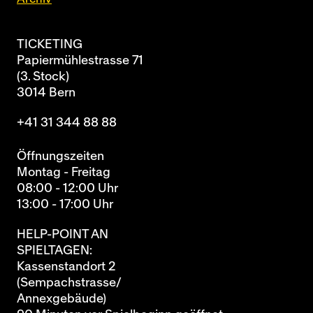
TICKETING
Papiermühlestrasse 71
(3. Stock)
3014 Bern
+41 31 344 88 88
Öffnungszeiten
Montag - Freitag
08:00 - 12:00 Uhr
13:00 - 17:00 Uhr
HELP-POINT AN
SPIELTAGEN:
Kassenstandort 2
(Sempachstrasse/
Annexgebäude)