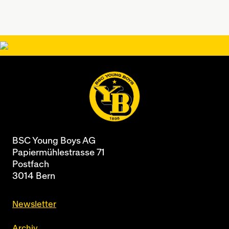
BSC Young Boys AG
Papiermühlestrasse 71
Postfach
3014 Bern
Newsletter
Archiv