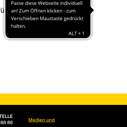
r tun, ihn bestmöglich zu
TELLE
Medien und
 88 88