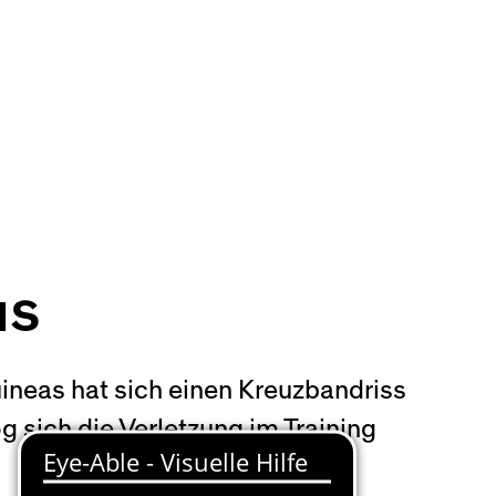
us
ineas hat sich einen Kreuzbandriss
 sich die Verletzung im Training