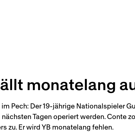
fällt monatelang a
im Pech: Der 19-jährige Nationalspieler Gu
nächsten Tagen operiert werden. Conte zog
s zu. Er wird YB monatelang fehlen.