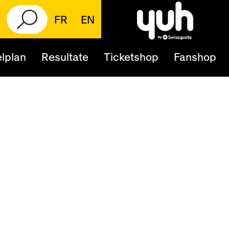
FR
EN
lplan
Resultate
Ticketshop
Fanshop