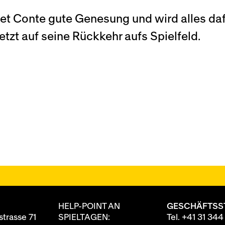
t Conte gute Genesung und wird alles dafü
etzt auf seine Rückkehr aufs Spielfeld.
HELP-POINT AN
GESCHÄFTSS
trasse 71
SPIELTAGEN:
Tel.
+41 31 344