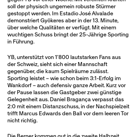
soll der physisch ungemein robuste Stürmer
gestoppt werden. Im Estadio José Alvalade
demonstriert Gyökeres aber in der 13. Minute,
über welche Qualitäten er verfügt. Mit einem
wuchtigen Schuss bringt der 25-Jährige Sporting
in Führung.
YB, unterstützt von 1'800 lautstarken Fans aus
der Schweiz, sieht sich einer Mannschaft
gegenüber, die kaum Spielräume zulässt.
Sporting leistet – wie schon beim 3:1-Erfolg im
Wankdorf – auch defensiv ganze Arbeit. Kurz vor
der Pause lassen die Gastgeber zwei günstige
Gelegenheit aus. Daniel Bragança verpasst das
2:0 mit einem Distanzschuss, in der Nachspielzeit
trifft Marcus Edwards den Ball vor dem leeren Tor
nicht richtig.
Die Berner kommen gut in die zweite Halbzeit.