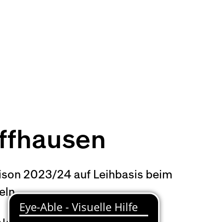
affhausen
aison 2023/24 auf Leihbasis beim
eln.