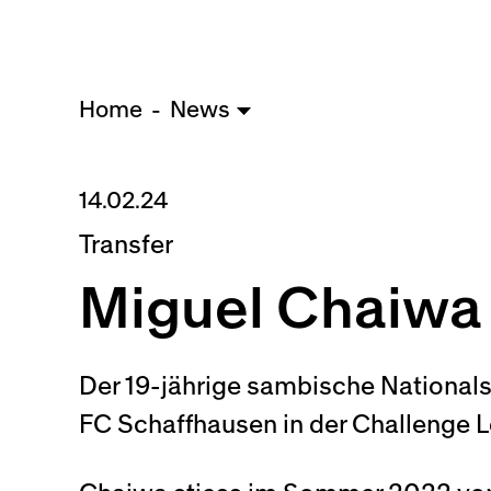
Home
News
14.02.24
Transfer
Miguel Chaiwa 
Der 19-jährige sambische Nationals
FC Schaffhausen in der Challenge L