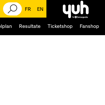
FR
EN
lplan
Resultate
Ticketshop
Fanshop