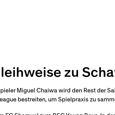
leihweise zu Sch
pieler Miguel Chaiwa wird den Rest der S
eague bestreiten, um Spielpraxis zu samm