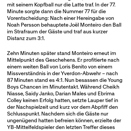
mit seinem Kopfball nur die Latte traf. In der 77.
Minute sorgte dann die Nummer 77 für die
Vorentscheidung: Nach einer Hereingabe von
Noah Persson behauptete Joël Monteiro den Ball
im Strafraum der Gäste und traf aus kurzer
Distanz zum 3:1.
Zehn Minuten später stand Monteiro erneut im
Mittelpunkt des Geschehens. Er profitierte nach
einem weiten Ball von Loris Benito von einem
Missverständnis in der Yverdon-Abwehr – nach
87 Minuten stand es 4:1. Nun besassen die Young
Boys Chancen im Minutentakt. Während Cheikh
Niasse, Saidy Janko, Darian Males und Ebrima
Colley keinen Erfolg hatten, setzte Lauper tief in
der Nachspielzeit und kurz vor dem Abpfiff den
Schlusspunkt. Nachdem sich die Gäste nur
ungenügend hatten befreien können, erzielte der
YB-Mittelfeldspieler den letzten Treffer dieses