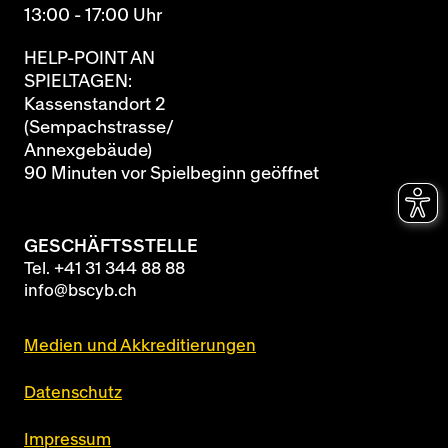
13:00 - 17:00 Uhr
HELP-POINT AN
SPIELTAGEN:
Kassenstandort 2
(Sempachstrasse/
Annexgebäude)
90 Minuten vor Spielbeginn geöffnet
GESCHÄFTSSTELLE
Tel.
+41 31 344 88 88
info@bscyb.ch
Medien und Akkreditierungen
Datenschutz
Impressum