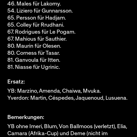
46. Males für Lakomy.
54. Liziero für Gunnarsson.
65. Persson für Hadjam.
65. Colley für Rrudhani.
67. Rodrigues für Le Pogam.
67. Mahious für Sauthier.
80. Maurin für Olesen.
80. Corness für Tasar.
81. Ganvoula für Itten.
81. Niasse für Ugrinic.
Ersatz:
YB: Marzino, Amenda, Chaiwa, Mvuka.
Yverdon: Martin, Céspedes, Jaquenoud, Lusuena.
Bemerkungen:
YB ohne Imeri, Blum, Von Ballmoos (verletzt), Elia,
Camara (Afrika-Cup) und Deme (nicht im