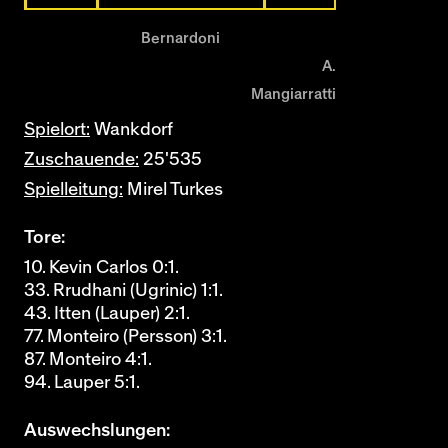
Bernardoni
A.
Mangiarratti
Spielort:
Wankdorf
Zuschauende:
25'535
Spielleitung:
Mirel Turkes
Tore:
10. Kevin Carlos 0:1.
33. Rrudhani (Ugrinic) 1:1.
43. Itten (Lauper) 2:1.
77. Monteiro (Persson) 3:1.
87. Monteiro 4:1.
94. Lauper 5:1.
Auswechslungen: