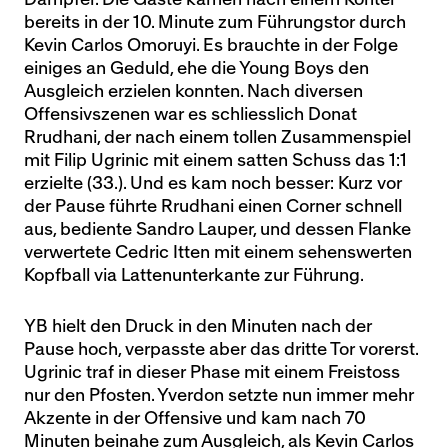
bereits in der 10. Minute zum Führungstor durch
Kevin Carlos Omoruyi. Es brauchte in der Folge
einiges an Geduld, ehe die Young Boys den
Ausgleich erzielen konnten. Nach diversen
Offensivszenen war es schliesslich Donat
Rrudhani, der nach einem tollen Zusammenspiel
mit Filip Ugrinic mit einem satten Schuss das 1:1
erzielte (33.). Und es kam noch besser: Kurz vor
der Pause führte Rrudhani einen Corner schnell
aus, bediente Sandro Lauper, und dessen Flanke
verwertete Cedric Itten mit einem sehenswerten
Kopfball via Lattenunterkante zur Führung.
YB hielt den Druck in den Minuten nach der
Pause hoch, verpasste aber das dritte Tor vorerst.
Ugrinic traf in dieser Phase mit einem Freistoss
nur den Pfosten. Yverdon setzte nun immer mehr
Akzente in der Offensive und kam nach 70
Minuten beinahe zum Ausgleich, als Kevin Carlos