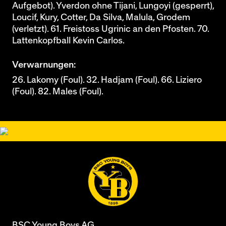
Aufgebot). Yverdon ohne Tijani, Lungoyi (gesperrt),
Loucif, Kury, Cotter, Da Silva, Malula, Grodem
(verletzt). 61. Freistoss Ugrinic an den Pfosten. 70.
Lattenkopfball Kevin Carlos.
Verwarnungen:
26. Lakomy (Foul). 32. Hadjam (Foul). 66. Liziero
(Foul). 82. Males (Foul).
BSC Young Boys AG