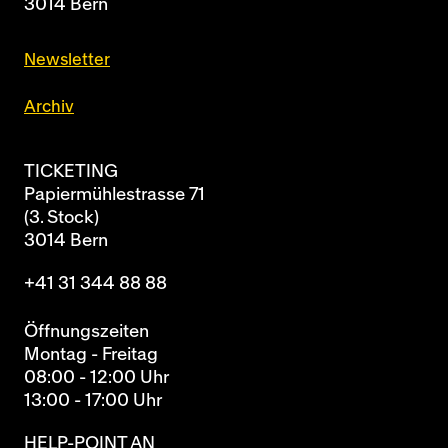
3014 Bern
Newsletter
Archiv
TICKETING
Papiermühlestrasse 71
(3. Stock)
3014 Bern
+41 31 344 88 88
Öffnungszeiten
Montag - Freitag
08:00 - 12:00 Uhr
13:00 - 17:00 Uhr
HELP-POINT AN