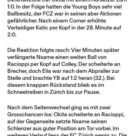
1:0. In der Folge hatten die Young Boys sehr viel
Ballbesitz, der FCZ war in seinen aber Aktionen
gefährlicher. Nach einem Corner erhöhte
Verteidiger Katic per Kopf in der 28. Minute auf
2:0.
Die Reaktion folgte rasch: Vier Minuten später
verlängerte Nsame einen weiten Ball von
Racioppi per Kopf auf Colley. Der scheiterte an
Brecher, doch Elia war nach dem Abpraller zur
Stelle und brachte YB auf 1:2 heran (32.). Bei
diesem knappen Rückstand blieb es im
Schneetreiben in Zürich bis zur Pause.
Nach dem Seitenwechsel ging es mit zwei
Grosschancen los: Okita scheiterte an Racioppi,
auf der Gegenseite setzte Nsame seinen
Schlenzer aus guter Position am Tor vorbei. Im
weiteren Verlauf liess der FC Zürich wenig zu. Die