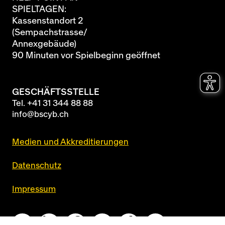
SPIELTAGEN:
Kassenstandort 2
(Sempachstrasse/
Annexgebäude)
90 Minuten vor Spielbeginn geöffnet
GESCHÄFTSSTELLE
Tel.
+41 31 344 88 88
info@bscyb.ch
Medien und Akkreditierungen
Datenschutz
Impressum
Queue-Fair