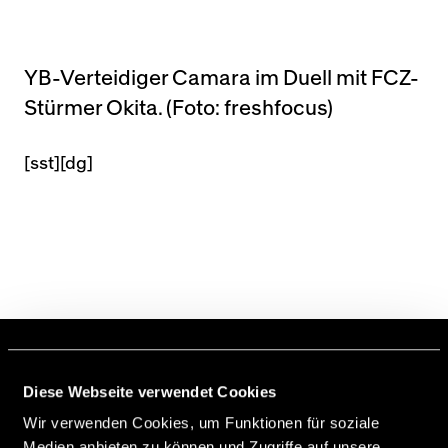
YB-Verteidiger Camara im Duell mit FCZ-
Stürmer Okita. (Foto: freshfocus)
[sst][dg]
B. Henriksen
Diese Webseite verwendet Cookies
Brecher
Wir verwenden Cookies, um Funktionen für soziale
Medien anbieten zu können und Zugriffe auf unsere