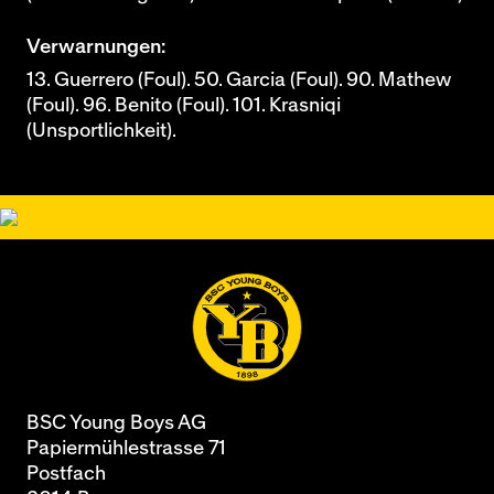
Verwarnungen:
13. Guerrero (Foul). 50. Garcia (Foul). 90. Mathew
(Foul). 96. Benito (Foul). 101. Krasniqi
(Unsportlichkeit).
BSC Young Boys AG
Papiermühlestrasse 71
Postfach