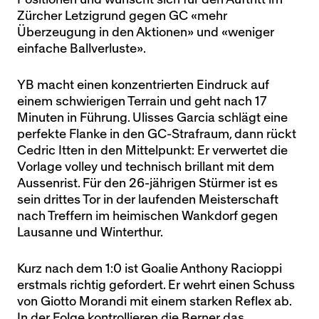
Zürcher Letzigrund gegen GC «mehr
Überzeugung in den Aktionen» und «weniger
einfache Ballverluste».
YB macht einen konzentrierten Eindruck auf
einem schwierigen Terrain und geht nach 17
Minuten in Führung. Ulisses Garcia schlägt eine
perfekte Flanke in den GC-Strafraum, dann rückt
Cedric Itten in den Mittelpunkt: Er verwertet die
Vorlage volley und technisch brillant mit dem
Aussenrist. Für den 26-jährigen Stürmer ist es
sein drittes Tor in der laufenden Meisterschaft
nach Treffern im heimischen Wankdorf gegen
Lausanne und Winterthur.
Kurz nach dem 1:0 ist Goalie Anthony Racioppi
erstmals richtig gefordert. Er wehrt einen Schuss
von Giotto Morandi mit einem starken Reflex ab.
In der Folge kontrollieren die Berner das