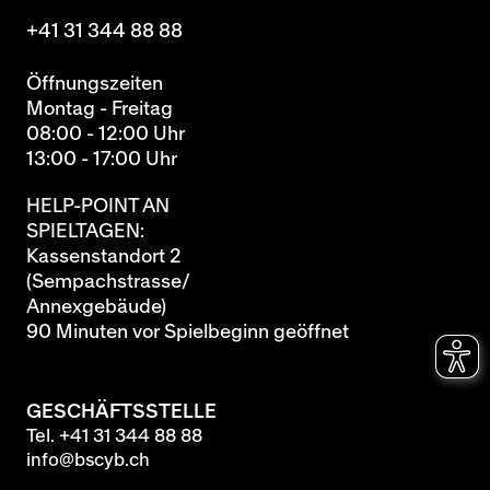
+41 31 344 88 88
Öffnungszeiten
Montag - Freitag
08:00 - 12:00 Uhr
13:00 - 17:00 Uhr
HELP-POINT AN
SPIELTAGEN:
Kassenstandort 2
(Sempachstrasse/
Annexgebäude)
90 Minuten vor Spielbeginn geöffnet
GESCHÄFTSSTELLE
Tel.
+41 31 344 88 88
info@bscyb.ch