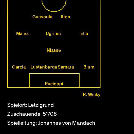
Ganvoula
Itten
Males
Ugrinic
Elia
Niasse
Garcia
Lustenberger
Camara
Blum
Racioppi
R. Wicky
Spielort:
Letzigrund
Zuschauende:
5'708
Spielleitung:
Johannes von Mandach