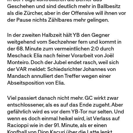
Geschehen und sind deutlich mehr in Ballbesitz
als die Zürcher, aber in der Offensive will ihnen vor
der Pause nichts Zählbares mehr gelingen.
In der zweiten Halbzeit hält YB den Gegner
weitgehend vom Sechzehner fern und kommt in
der 68. Minute zum vermeintlichen 2:0 durch
Meschack Elia nach feiner Vorarbeit von Joël
Monteiro. Doch der Jubel endet rasch, weil sich
der VAR meldet: Schiedsrichter Johannes von
Mandach annulliert den Treffer wegen einer
Abseitsposition von Elia.
Viel passiert danach nicht mehr. GC wirkt zwar
entschlossener, als es auf das Ende zugeht. Aber
gefährlich wird es vor dem YB-Tor nur selten. Und
wenn es doch einmal heikel wird, ist Verlass auf
Racioppi wie in der 91. Minute, als er einen
Kopfball von Dion Kacuri über die Latte lenkt.