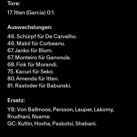
Tore:
17. Itten (Garcia) 0:1.
Auswechslungen:
46. Schürpf für De Carvalho.
46. Mabil für Corbeanu.
67. Janko für Blum.
67. Monteiro für Ganvoula.
68. Fink für Morandi.
75. Kacuri für Seko.
80. Amenda für Itten.
81. Rastoder für Babunski.
Ersatz:
YB: Von Ballmoos, Persson, Lauper, Lakomy,
Rrudhani, Nsame.
GC: Kuttin, Hoxha, Paskotsi, Shabani.