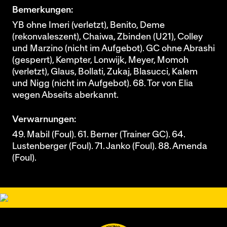
Bemerkungen:
YB ohne Imeri (verletzt), Benito, Deme
(rekonvaleszent), Chaiwa, Zbinden (U21), Colley
und Marzino (nicht im Aufgebot). GC ohne Abrashi
(gesperrt), Kempter, Lonwijk, Meyer, Momoh
(verletzt), Glaus, Bollati, Zukaj, Blasucci, Kalem
und Nigg (nicht im Aufgebot). 68. Tor von Elia
wegen Abseits aberkannt.
Verwarnungen:
49. Mabil (Foul). 61. Berner (Trainer GC). 64.
Lustenberger (Foul). 71. Janko (Foul). 88. Amenda
(Foul).