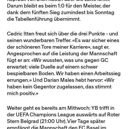
Darum bleibt es beim 1:0 für den Meister, der
dank dem fünften Sieg zumindest bis Sonntag
die Tabellenführung übernimmt.
Cedric Itten freut sich über die drei Punkte - und
seinen wunderbaren Treffer. «Es war sicher eines
der schöneren Tore meiner Karriere», sagt er.
Angesprochen auf die Leistung der Mannschaft
fügt er an: «Wir wussten, was uns gegen GC
erwartet: viele Duelle auf einem schwer
bespielbaren Boden. Wir haben einen Arbeitssieg
errungen.» Und Darian Males hebt hervor: «Wir
haben kein Gegentor zugelassen, das stimmt
mich positiv.»
Weiter geht es bereits am Mittwoch: YB trifft in
der UEFA Champions League auswärts auf Roter
Stern Belgrad (21:00 Uhr). Vier Tage später
empfängt die Mannschaft den FC Basel im