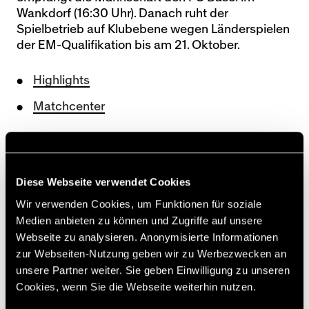
Wankdorf (16:30 Uhr). Danach ruht der
Spielbetrieb auf Klubebene wegen Länderspielen
der EM-Qualifikation bis am 21. Oktober.
Highlights
Matchcenter
Silvere Ganvoula und Cedric Itten jubeln
Diese Webseite verwendet Cookies
nach dem 1:0. (Foto: freshfocus)
Wir verwenden Cookies, um Funktionen für soziale
Medien anbieten zu können und Zugriffe auf unsere
[pd][dg]
Webseite zu analysieren. Anonymisierte Informationen
zur Webseiten-Nutzung geben wir zu Werbezwecken an
unsere Partner weiter. Sie geben Einwilligung zu unseren
Cookies, wenn Sie die Webseite weiterhin nutzen.