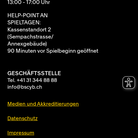
13:00 - 17:00 Uhr
HELP-POINT AN
SPIELTAGEN:
Kassenstandort 2
(Sempachstrasse/
Annexgebäude)
90 Minuten vor Spielbeginn geöffnet
GESCHÄFTSSTELLE
Tel.
+41 31 344 88 88
info@bscyb.ch
Medien und Akkreditierungen
Datenschutz
Impressum