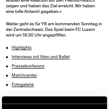
wollten eine Reaktion auf den Yverdon-Match
zeigen und haben das Ziel erreicht. Wir haben
eine tolle Antwort gegeben.»
Weiter geht es für YB am kommenden Sonntag in
der Zentralschweiz. Das Spiel beim FC Luzern
wird um 16:30 Uhr angepfiffen.
Highlights
Interviews mit Itten und Ballet
Pressekonferenz
Matchcenter
Fotogalerie
Rieder und seine Teamkollegen freuen