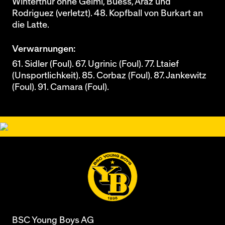
Winterthur ohne Gelmi, Buess, Araz und
Rodriguez (verletzt). 48. Kopfball von Burkart an
die Latte.
Verwarnungen:
61. Sidler (Foul). 67. Ugrinic (Foul). 77. Ltaief
(Unsportlichkeit). 85. Corbaz (Foul). 87. Jankewitz
(Foul). 91. Camara (Foul).
BSC Young Boys AG