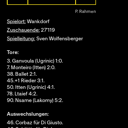
P. Rahmen
Spielort:
Wankdorf
Zuschauende:
27'119
Spielleitung:
Sven Wolfensberger
Tore:
3. Ganvoula (Ugrinic) 1:0.
7. Monteiro (Itten) 2:0.
38. Ballet 2:1.
45.+1 Rieder 3:1.
50. Itten (Ugrinic) 4:1.
78. Ltaief 4:2.
90. Nsame (Lakomy) 5:2.
Auswechslungen:
46. Corbaz für Di Giusto.