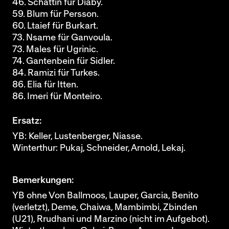
46. Schättin für Diaby.
59. Blum für Persson.
60. Ltaief für Burkart.
73. Nsame für Ganvoula.
73. Males für Ugrinic.
74. Gantenbein für Sidler.
84. Ramizi für Turkes.
86. Elia für Itten.
86. Imeri für Monteiro.
Ersatz:
YB: Keller, Lustenberger, Niasse.
Winterthur: Pukaj, Schneider, Arnold, Lekaj.
Bemerkungen:
YB ohne Von Ballmoos, Lauper, Garcia, Benito
(verletzt), Deme, Chaiwa, Mambimbi, Zbinden
(U21), Rrudhani und Marzino (nicht im Aufgebot).