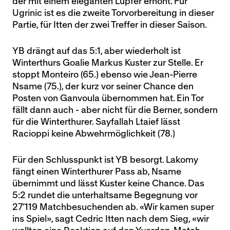
der mit einem eleganten Lupfer erhöht. Für
Ugrinic ist es die zweite Torvorbereitung in dieser
Partie, für Itten der zwei Treffer in dieser Saison.
YB drängt auf das 5:1, aber wiederholt ist
Winterthurs Goalie Markus Kuster zur Stelle. Er
stoppt Monteiro (65.) ebenso wie Jean-Pierre
Nsame (75.), der kurz vor seiner Chance den
Posten von Ganvoula übernommen hat. Ein Tor
fällt dann auch - aber nicht für die Berner, sondern
für die Winterthurer. Sayfallah Ltaief lässt
Racioppi keine Abwehrmöglichkeit (78.)
Für den Schlusspunkt ist YB besorgt. Lakomy
fängt einen Winterthurer Pass ab, Nsame
übernimmt und lässt Kuster keine Chance. Das
5:2 rundet die unterhaltsame Begegnung vor
27’119 Matchbesuchenden ab. «Wir kamen super
ins Spiel», sagt Cedric Itten nach dem Sieg, «wir