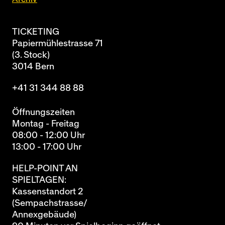
TICKETING
Papiermühlestrasse 71
(3. Stock)
3014 Bern
+41 31 344 88 88
Öffnungszeiten
Montag - Freitag
08:00 - 12:00 Uhr
13:00 - 17:00 Uhr
HELP-POINT AN
SPIELTAGEN:
Kassenstandort 2
(Sempachstrasse/
Annexgebäude)