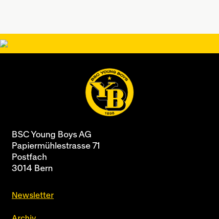
BSC Young Boys AG
Papiermühlestrasse 71
Postfach
3014 Bern
Newsletter
Archiv