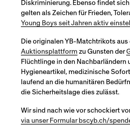
Diskriminierung. Ebenso findet sic
gelten als Zeichen für Frieden, Tole
Young Boys seit Jahren aktiv einste
Die originalen YB-Matchtrikots au
Auktionsplattform
zu Gunsten der
G
Flüchtlinge in den Nachbarländern
Hygieneartikel, medizinische Sofort
laufend an die humanitären Bedürfn
die Sicherheitslage dies zulässt.
Wir sind nach wie vor schockiert vo
via unser Formular bscyb.ch/spend