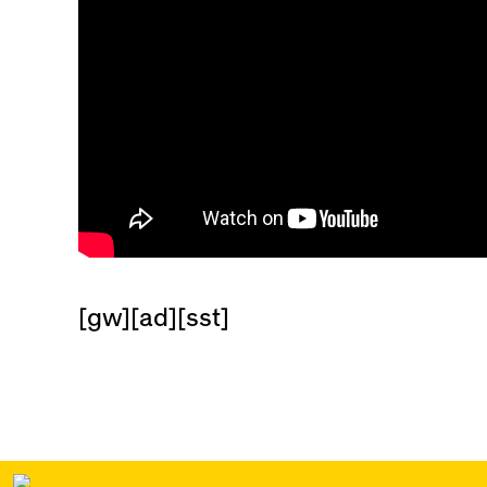
[gw][ad][sst]