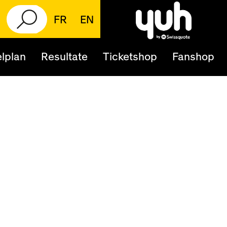
FR
EN
lplan
Resultate
Ticketshop
Fanshop