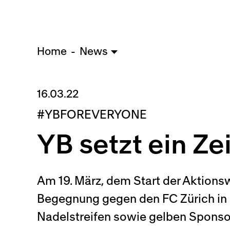
Home
News
16.03.22
#YBFOREVERYONE
YB setzt ein Ze
Am 19. März, dem Start der Aktion
Begegnung gegen den FC Zürich in S
Nadelstreifen sowie gelben Sponsor