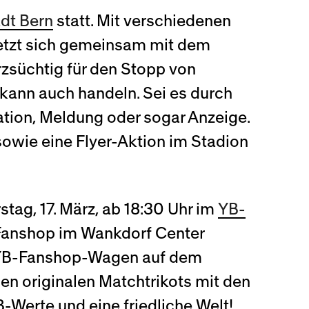
dt Bern
statt. Mit verschiedenen
setzt sich gemeinsam mit dem
zsüchtig für den Stopp von
kann auch handeln. Sei es durch
tion, Meldung oder sogar Anzeige.
owie eine Flyer-Aktion im Stadion
ag, 17. März, ab 18:30 Uhr im
YB-
B-Fanshop im Wankdorf Center
m YB-Fanshop-Wagen auf dem
den originalen Matchtrikots mit den
-Werte und eine friedliche Welt!