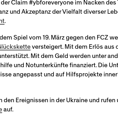
h der Claim #ybforeveryone im Nacken des
ranz und Akzeptanz der Vielfalt diverser Le
ht
.
s dem Spiel vom 19. März gegen den FCZ we
lückskette
versteigert. Mit dem Erlös aus
 unterstützt. Mit dem Geld werden unter a
hilfe und Notunterkünfte finanziert. Die U
isse angepasst und auf Hilfsprojekte inne
n den Ereignissen in der Ukraine und rufe
e
auf.