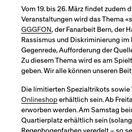
Vom 19. bis 26. März findet zudem 
Veranstaltungen wird das Thema «s
GGGFON
, der Fanarbeit Bern, de
Rassismus und Diskriminierung im N
Gegenrede, Aufforderung der Quell
Zu diesem Thema wird es am Spielta
geben. Wir alle können unseren Beit
Die limitierten Spezialtrikots sow
Onlineshop
erhältlich sein. Ab Fre
erworben werden. Am Samstag beim
Quartierplatz erhältlich sein (solan
Regenbogenfarben veredelt – so set