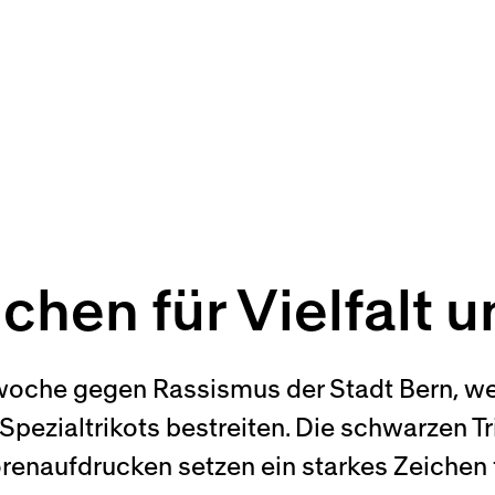
ichen für Vielfalt 
swoche gegen Rassismus der Stadt Bern, w
pezialtrikots bestreiten. Die schwarzen T
enaufdrucken setzen ein starkes Zeichen f