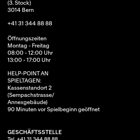
(3. Stock)
3014 Bern
+41 31 344 88 88
Öffnungszeiten
Montag - Freitag
08:00 - 12:00 Uhr
13:00 - 17:00 Uhr
HELP-POINT AN
SPIELTAGEN:
Kassenstandort 2
(Sempachstrasse/
Annexgebäude)
90 Minuten vor Spielbeginn geöffnet
GESCHÄFTSSTELLE
Tel.
+41 31 344 88 88