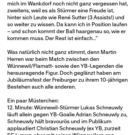
mich im Wankdorf noch nicht ganz vergessen hat,
zweitens, weil es als Stürmer eine Freude ist,
hinter sich Leute wie René Sutter (3 Assists!) und
so weiter zu wissen. Da kann ich in Position laufen
– und schon kommt der Ball haargenau so, wie er
kommen muss. Der Rest ist einfach..."
Was natürlich nicht ganz stimmt, denn Martin
Herren war beim Match zwischen den
Wünnewil/Flamatt- sowie den YB-Legenden die
herausragende Figur. Doch geglänzt haben am
Jubiläumsfest der Freiburger zu ihrem 10-jährigen
Bestehen auch alle anderen.
Ein paar Müsterchen:
12. Minute: Wünnewil-Stürmer Lukas Schneuwly
läuft allein gegen YB-Goalie Adrian Schneuwly zu,
Schneuwly hält bravourös und im Publikum
applaudiert Christian Schneuwly (ex YB, zurzeit