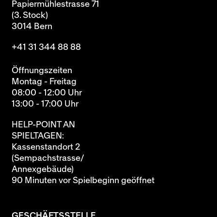
Papiermühlestrasse 71
(3. Stock)
3014 Bern
+41 31 344 88 88
Öffnungszeiten
Montag - Freitag
08:00 - 12:00 Uhr
13:00 - 17:00 Uhr
HELP-POINT AN
SPIELTAGEN:
Kassenstandort 2
(Sempachstrasse/
Annexgebäude)
90 Minuten vor Spielbeginn geöffnet
GESCHÄFTSSTELLE