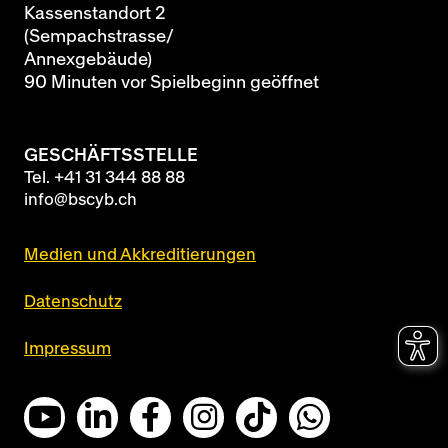
Kassenstandort 2
(Sempachstrasse/
Annexgebäude)
90 Minuten vor Spielbeginn geöffnet
GESCHÄFTSSTELLE
Tel.
+41 31 344 88 88
info@bscyb.ch
Medien und Akkreditierungen
Datenschutz
Impressum