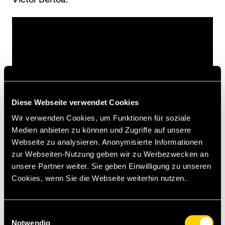
Diese Webseite verwendet Cookies
Wir verwenden Cookies, um Funktionen für soziale
Medien anbieten zu können und Zugriffe auf unsere
Webseite zu analysieren. Anonymisierte Informationen
zur Webseiten-Nutzung geben wir zu Werbezwecken an
Spielbericht
unsere Partner weiter. Sie geben Einwilligung zu unseren
Pressekonferenz
Interview mit Thorsten Schick
Cookies, wenn Sie die Webseite weiterhin nutzen.
Fotogalerie
Matchcenter
Einwilligungsauswahl
Notwendig
[sst]