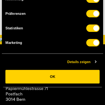
Präferenzen
Statistiken
Marketing
Details zeigen
OK
BSC Young Boys AG
Papiermühlestrasse 71
Postfach
3014 Bern