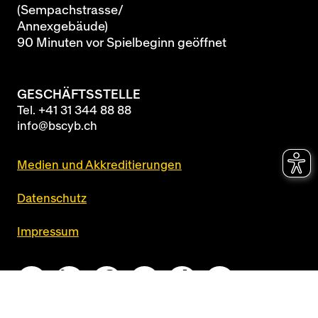
(Sempachstrasse/
Annexgebäude)
90 Minuten vor Spielbeginn geöffnet
GESCHÄFTSSTELLE
Tel.
+41 31 344 88 88
info@bscyb.ch
Medien und Akkreditierungen
Datenschutz
Impressum
Queue-Fair
realized by
newcom360