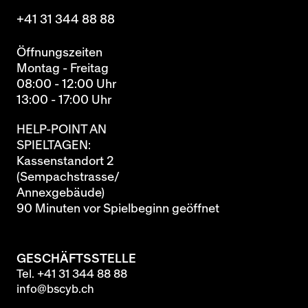
+41 31 344 88 88
Öffnungszeiten
Montag - Freitag
08:00 - 12:00 Uhr
13:00 - 17:00 Uhr
HELP-POINT AN
SPIELTAGEN:
Kassenstandort 2
(Sempachstrasse/
Annexgebäude)
90 Minuten vor Spielbeginn geöffnet
GESCHÄFTSSTELLE
Tel.
+41 31 344 88 88
info@bscyb.ch