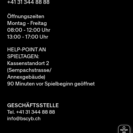
+41 31 344 88 88
Öffnungszeiten
Montag - Freitag
08:00 - 12:00 Uhr
13:00 - 17:00 Uhr
HELP-POINT AN
SPIELTAGEN:
Kassenstandort 2
(Sempachstrasse/
Annexgebäude)
90 Minuten vor Spielbeginn geöffnet
GESCHÄFTSSTELLE
Tel.
+41 31 344 88 88
info@bscyb.ch