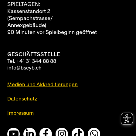
SPIELTAGEN:
Kassenstandort 2
(Sempachstrasse/
Annexgebäude)
90 Minuten vor Spielbeginn geöffnet
GESCHÄFTSSTELLE
Tel.
+41 31 344 88 88
info@bscyb.ch
Medien und Akkreditierungen
Datenschutz
Impressum