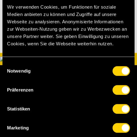
Wir verwenden Cookies, um Funktionen für soziale
Medien anbieten zu können und Zugriffe auf unsere
Webseite zu analysieren. Anonymisierte Informationen
zur Webseiten-Nutzung geben wir zu Werbezwecken an
unsere Partner weiter. Sie geben Einwilligung zu unseren
Cookies, wenn Sie die Webseite weiterhin nutzen.
Einwilligungsauswahl
Notwendig
Präferenzen
Statistiken
BSC Young Boys AG
Papiermühlestrasse 71
Marketing
Postfach