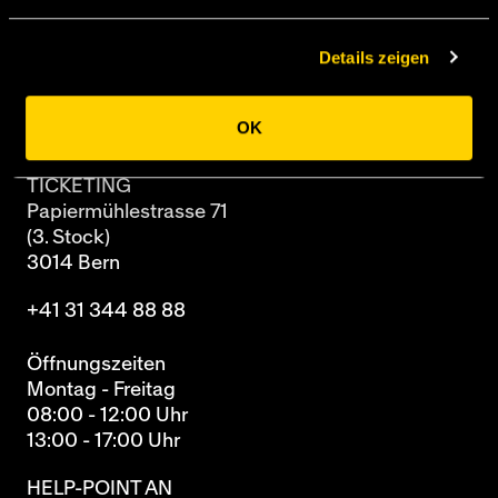
3014 Bern
Details zeigen
Newsletter
Archiv
OK
TICKETING
Papiermühlestrasse 71
(3. Stock)
3014 Bern
+41 31 344 88 88
Öffnungszeiten
Montag - Freitag
08:00 - 12:00 Uhr
13:00 - 17:00 Uhr
HELP-POINT AN