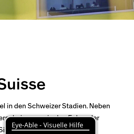
Suisse
l in den Schweizer Stadien. Neben
terscheinungen in den Fokus der
icherheit, Gewalt, Pyro,