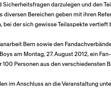
nd Sicherheitsfragen darzulegen und den Te
 diversen Bereichen geben mit ihren Refera
bei der sich gewisse Teilaspekte vertieft
anarbeit Bern sowie den Fandachverbänd
 Boys am Montag, 27. August 2012, ein Fa
r 100 Personen aus den verschiedensten B
en im Anschluss an die Veranstaltung unt