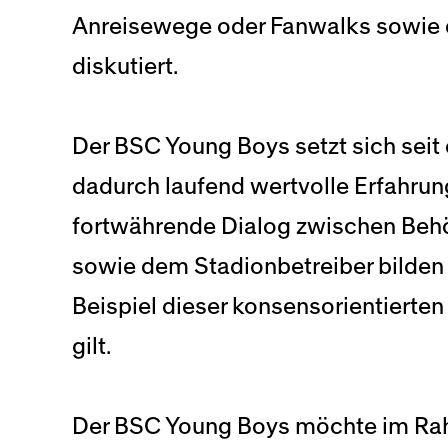
Anreisewege oder Fanwalks sowie d
diskutiert.
Der BSC Young Boys setzt sich seit 
dadurch laufend wertvolle Erfahru
fortwährende Dialog zwischen Behör
sowie dem Stadionbetreiber bilden d
Beispiel dieser konsensorientierten 
gilt.
Der BSC Young Boys möchte im Rah