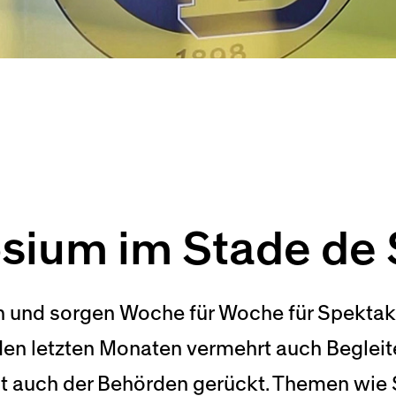
ium im Stade de 
 und sorgen Woche für Woche für Spektake
 den letzten Monaten vermehrt auch Beglei
it auch der Behörden gerückt. Themen wie S