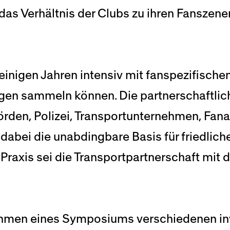
as Verhältnis der Clubs zu ihren Fanszen
einigen Jahren intensiv mit fanspezifisch
ngen sammeln können. Die partnerschaftli
den, Polizei, Transportunternehmen, Fana
abei die unabdingbare Basis für friedliche
Praxis sei die Transportpartnerschaft mit d
men eines Symposiums verschiedenen invol