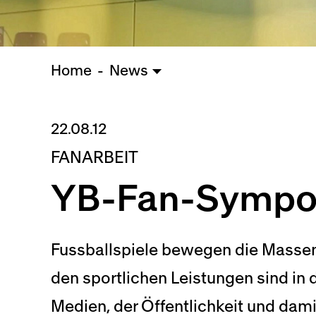
Home
News
22.08.12
FANARBEIT
YB-Fan-Sympos
Fussballspiele bewegen die Massen
den sportlichen Leistungen sind in
Medien, der Öffentlichkeit und dam