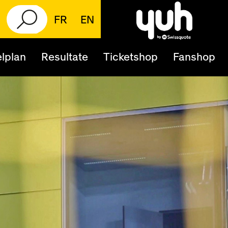
FR
EN
lplan
Resultate
Ticketshop
Fanshop