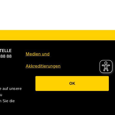
TELLE
Medien und
 88 88
Akkreditierungen
Datenschutz
OK
e auf unsere
Impressum
zu
 Sie die