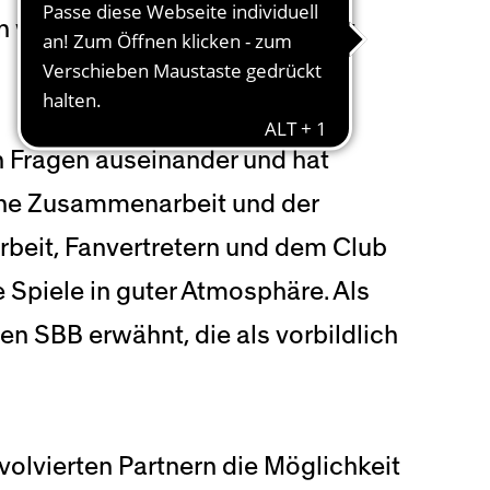
en wurden und werden angeregt
en Fragen auseinander und hat
che Zusammenarbeit und der
rbeit, Fanvertretern und dem Club
 Spiele in guter Atmosphäre. Als
en SBB erwähnt, die als vorbildlich
vierten Partnern die Möglichkeit