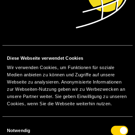
ASSISTS
0
Diese Webseite verwendet Cookies
Wir verwenden Cookies, um Funktionen für soziale
Medien anbieten zu können und Zugriffe auf unsere
Webseite zu analysieren. Anonymisierte Informationen
GELBE KARTEN
zur Webseiten-Nutzung geben wir zu Werbezwecken an
unsere Partner weiter. Sie geben Einwilligung zu unseren
0
Cookies, wenn Sie die Webseite weiterhin nutzen.
ROTE KARTEN
Einwilligungsauswahl
Notwendig