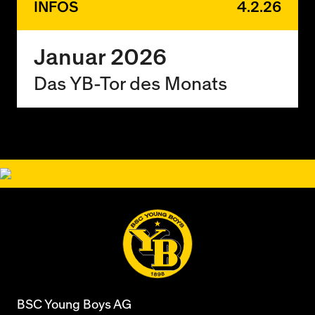
INFOS
4.2.26
Januar 2026
Das YB-Tor des Monats
BSC Young Boys AG