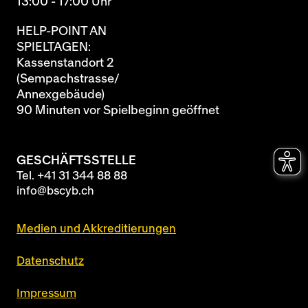
13:00 - 17:00 Uhr
HELP-POINT AN
SPIELTAGEN:
Kassenstandort 2
(Sempachstrasse/
Annexgebäude)
90 Minuten vor Spielbeginn geöffnet
GESCHÄFTSSTELLE
Tel.
+41 31 344 88 88
info@bscyb.ch
Medien und Akkreditierungen
Datenschutz
Impressum