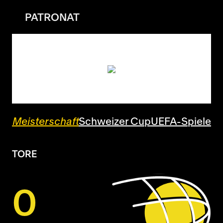
PATRONAT
Meisterschaft
Schweizer Cup
UEFA-Spiele
TORE
0