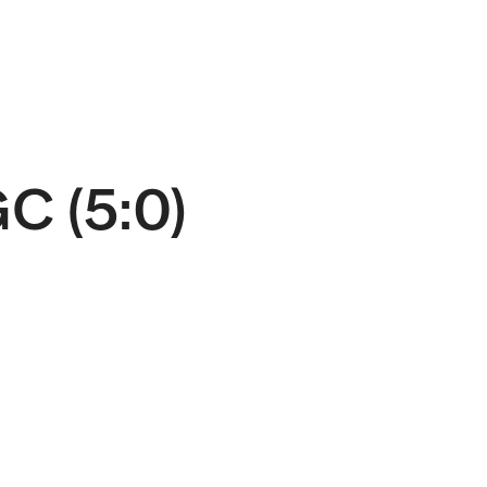
C (5:0)