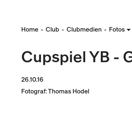
Home
Club
Clubmedien
Fotos
Cupspiel YB - G
26.10.16
Fotograf: Thomas Hodel