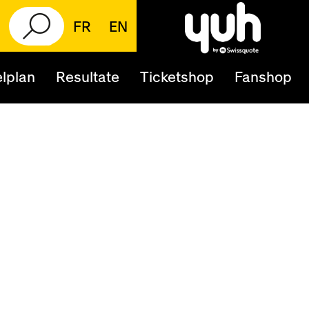
FR
EN
lplan
Resultate
Ticketshop
Fanshop