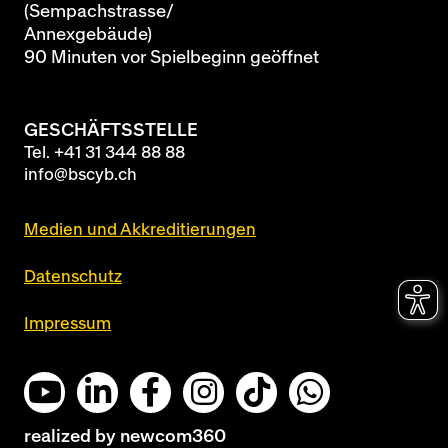
(Sempachstrasse/
Annexgebäude)
90 Minuten vor Spielbeginn geöffnet
GESCHÄFTSSTELLE
Tel.
+41 31 344 88 88
info@bscyb.ch
Medien und Akkreditierungen
Datenschutz
Impressum
realized by
newcom360