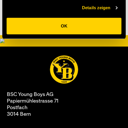
Details zeigen
OK
BSC Young Boys AG
Papiermühlestrasse 71
Postfach
3014 Bern