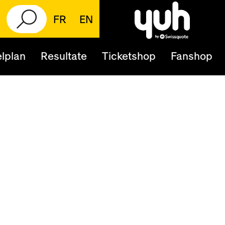
FR
EN
lplan
Resultate
Ticketshop
Fanshop