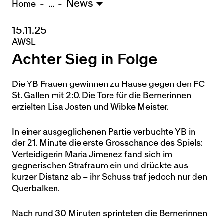
News
U15 - Lugano *
3:1
Home
...
15.11.25
Nachwuchs Frauen
AWSL
Ostermundigen - FU20 *
1:2
Achter Sieg in Folge
Team AFF/FFV - FU18 *
1:8
Breitenrain - FU17 *
2:1
Thörishaus - FU15
12:1
Die YB Frauen gewinnen zu Hause gegen den FC
St. Gallen mit 2:0. Die Tore für die Bernerinnen
Wyler - FU14
1:0
erzielten Lisa Josten und Wibke Meister.
* = Testspiel / (C) = Cupspiel
In einer ausgeglichenen Partie verbuchte YB in
der 21. Minute die erste Grosschance des Spiels:
Verteidigerin Maria Jimenez fand sich im
gegnerischen Strafraum ein und drückte aus
kurzer Distanz ab – ihr Schuss traf jedoch nur den
Querbalken.
Nach rund 30 Minuten sprinteten die Bernerinnen