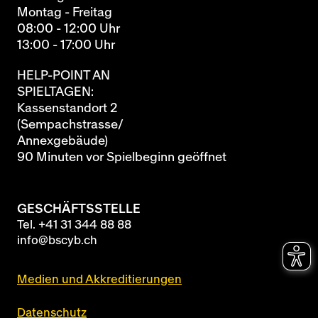
Montag - Freitag
08:00 - 12:00 Uhr
13:00 - 17:00 Uhr
HELP-POINT AN
SPIELTAGEN:
Kassenstandort 2
(Sempachstrasse/
Annexgebäude)
90 Minuten vor Spielbeginn geöffnet
GESCHÄFTSSTELLE
Tel.
+41 31 344 88 88
info@bscyb.ch
Medien und Akkreditierungen
Datenschutz