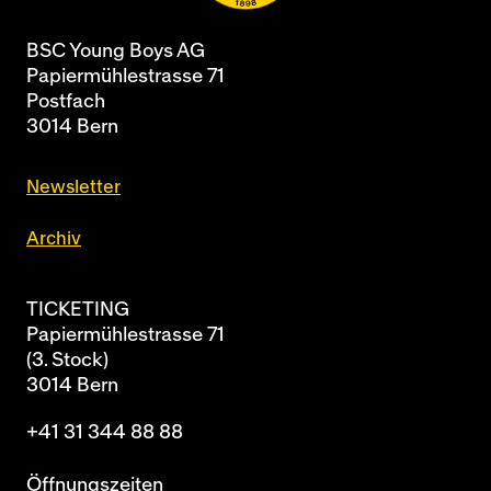
BSC Young Boys AG
Papiermühlestrasse 71
Postfach
3014 Bern
Newsletter
Archiv
TICKETING
Papiermühlestrasse 71
(3. Stock)
3014 Bern
+41 31 344 88 88
Öffnungszeiten