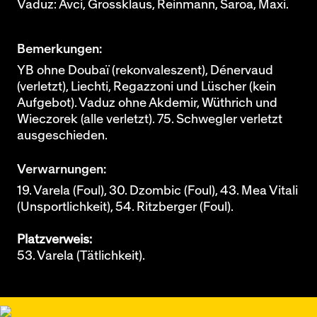
Vaduz: Avci, Grossklaus, Reinmann, Saroa, Maxi.
Bemerkungen:
YB ohne Doubaï (rekonvaleszent), Dénervaud
(verletzt), Liechti, Regazzoni und Lüscher (kein
Aufgebot). Vaduz ohne Akdemir, Wüthrich und
Wieczorek (alle verletzt). 75. Schwegler verletzt
ausgeschieden.
Verwarnungen:
19. Varela (Foul), 30. Dzombic (Foul), 43. Mea Vitali
(Unsportlichkeit), 54. Ritzberger (Foul).
Platzverweis:
53. Varela (Tätlichkeit).