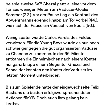
beispielsweise Saïf Ghezal ganz alleine vor dem
Tor aus wenigen Metern am Vaduzer-Goalie
Sommer (22.). Vor der Pause flog ein Kopfball des
Abwehrmanns ebenso knapp am Tor vorbei (44.),
wie nach der Pause ein Versuch von Eudis (50.).
Wenig später wurde Carlos Varela des Feldes
verwiesen. Für die Young Boys wurde es nun noch
schwieriger gegen die gut organisierten Vaduzer
zu Chancen zu kommen. In der 66. Minute
entkamen die Einheimischen nach einem Konter
nur ganz knapp einem Gegentor. Ghezal und
Schneider konnten den Konter der Vaduzer im
letzten Moment unterbinden.
Bis zum Spielende hatte der eingewechselte Felix
Bastians die beiden erfolgsversprechendsten
Aktionen für YB. Doch auch ihm gelang kein
Treffer.