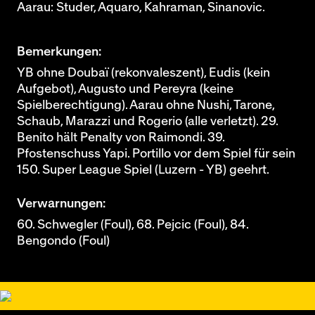
Aarau: Studer, Aquaro, Kahraman, Sinanovic.
Bemerkungen:
YB ohne Doubaï (rekonvaleszent), Eudis (kein
Aufgebot), Augusto und Pereyra (keine
Spielberechtigung). Aarau ohne Nushi, Tarone,
Schaub, Marazzi und Rogerio (alle verletzt). 29.
Benito hält Penalty von Raimondi. 39.
Pfostenschuss Yapi. Portillo vor dem Spiel für sein
150. Super League Spiel (Luzern - YB) geehrt.
Verwarnungen:
60. Schwegler (Foul), 68. Pejcic (Foul), 84.
Bengondo (Foul)