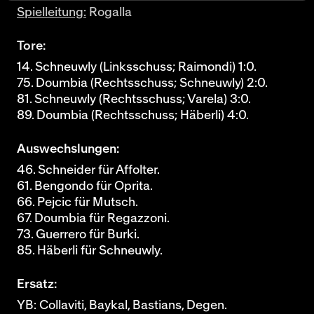
Spielleitung:
Rogalla
Tore:
14. Schneuwly (Linksschuss; Raimondi) 1:0.
75. Doumbia (Rechtsschuss; Schneuwly) 2:0.
81. Schneuwly (Rechtsschuss; Varela) 3:0.
89. Doumbia (Rechtsschuss; Häberli) 4:0.
Auswechslungen:
46. Schneider für Affolter.
61. Bengondo für Oprita.
66. Pejcic für Mutsch.
67. Doumbia für Regazzoni.
73. Guerrero für Burki.
85. Häberli für Schneuwly.
Ersatz:
YB: Collaviti, Baykal, Bastians, Degen.