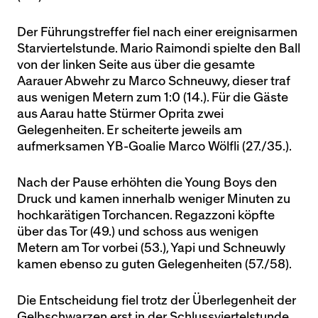
Der Führungstreffer fiel nach einer ereignisarmen
Starviertelstunde. Mario Raimondi spielte den Ball
von der linken Seite aus über die gesamte
Aarauer Abwehr zu Marco Schneuwy, dieser traf
aus wenigen Metern zum 1:0 (14.). Für die Gäste
aus Aarau hatte Stürmer Oprita zwei
Gelegenheiten. Er scheiterte jeweils am
aufmerksamen YB-Goalie Marco Wölfli (27./35.).
Nach der Pause erhöhten die Young Boys den
Druck und kamen innerhalb weniger Minuten zu
hochkarätigen Torchancen. Regazzoni köpfte
über das Tor (49.) und schoss aus wenigen
Metern am Tor vorbei (53.), Yapi und Schneuwly
kamen ebenso zu guten Gelegenheiten (57./58).
Die Entscheidung fiel trotz der Überlegenheit der
Gelbschwarzen erst in der Schlussviertelstunde.