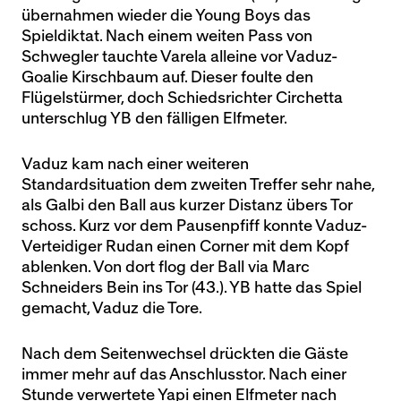
übernahmen wieder die Young Boys das
Spieldiktat. Nach einem weiten Pass von
Schwegler tauchte Varela alleine vor Vaduz-
Goalie Kirschbaum auf. Dieser foulte den
Flügelstürmer, doch Schiedsrichter Circhetta
unterschlug YB den fälligen Elfmeter.
Vaduz kam nach einer weiteren
Standardsituation dem zweiten Treffer sehr nahe,
als Galbi den Ball aus kurzer Distanz übers Tor
schoss. Kurz vor dem Pausenpfiff konnte Vaduz-
Verteidiger Rudan einen Corner mit dem Kopf
ablenken. Von dort flog der Ball via Marc
Schneiders Bein ins Tor (43.). YB hatte das Spiel
gemacht, Vaduz die Tore.
Nach dem Seitenwechsel drückten die Gäste
immer mehr auf das Anschlusstor. Nach einer
Stunde verwertete Yapi einen Elfmeter nach