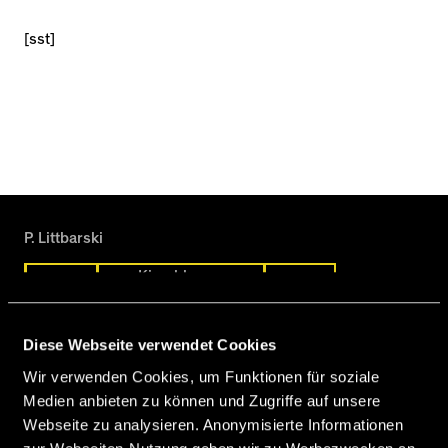
[sst]
P. Littbarski
Kirschbaum
Ritzberger
Rudan
Nickenig
Cerrone
Diese Webseite verwendet Cookies
Wir verwenden Cookies, um Funktionen für soziale
Senna
Medien anbieten zu können und Zugriffe auf unsere
Webseite zu analysieren. Anonymisierte Informationen
Bellon
Polverino
Dzombic
Fejzulahi