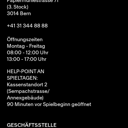
Papiermühlestrasse 71
(3. Stock)
3014 Bern
+41 31 344 88 88
Öffnungszeiten
Montag - Freitag
08:00 - 12:00 Uhr
13:00 - 17:00 Uhr
HELP-POINT AN
SPIELTAGEN:
Kassenstandort 2
(Sempachstrasse/
Annexgebäude)
90 Minuten vor Spielbeginn geöffnet
GESCHÄFTSSTELLE