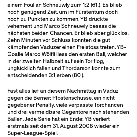
einem Foul an Schneuwly zum 1:2 (61.). Es blieb
noch genügend Zeit, um im Fürstentum doch
noch zu Punkten zu kommen. YB drückte
vehement und Marco Schneuwly besass die
nächsten beiden Chancen. Er blieb aber glücklos.
Zehn Minuten vor Schluss konnten die gut
kämpfenden Vaduzer einen Freistoss treten. YB-
Goalie Marco Wölfli liess den ersten Ball, welcher
in der zweiten Halbzeit auf sein Tor flog,
unglücklich fallen und Thordarson konnte zum
entscheidenden 3:1 erben (80.).
Fast alles lief an diesem Nachmittag in Vaduz
gegen die Berner: Pfostenschüsse, ein nicht
gegebener Penalty, viele verpasste Torchancen
und drei vermeidbare Gegentore nach stehenden
Bällen. Jede Serie hat ein Ende: YB verliert
erstmals seit dem 31. August 2008 wieder ein
Super-League-Spiel.