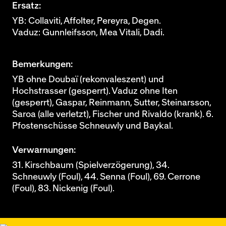
Ersatz:
YB: Collaviti, Affolter, Pereyra, Degen.
Vaduz: Gunnleifsson, Mea Vitali, Dadi.
Bemerkungen:
YB ohne Doubaï (rekonvaleszent) und
Hochstrasser (gesperrt). Vaduz ohne Iten
(gesperrt), Gaspar, Reinmann, Sutter, Steinarsson,
Saroa (alle verletzt), Fischer und Rivaldo (krank). 6.
Pfostenschüsse Schneuwly und Baykal.
Verwarnungen:
31. Kirschbaum (Spielverzögerung), 34.
Schneuwly (Foul), 44. Senna (Foul), 69. Cerrone
(Foul), 83. Nickenig (Foul).