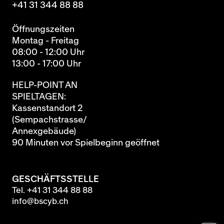
+41 31 344 88 88
Öffnungszeiten
Montag - Freitag
08:00 - 12:00 Uhr
13:00 - 17:00 Uhr
HELP-POINT AN
SPIELTAGEN:
Kassenstandort 2
(Sempachstrasse/
Annexgebäude)
90 Minuten vor Spielbeginn geöffnet
GESCHÄFTSSTELLE
Tel.
+41 31 344 88 88
info@bscyb.ch