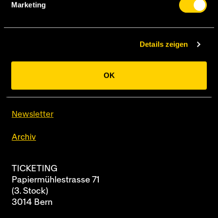
Marketing
Details zeigen
BSC Young Boys AG
Papiermühlestrasse 71
OK
Postfach
3014 Bern
Newsletter
Archiv
TICKETING
Papiermühlestrasse 71
(3. Stock)
3014 Bern