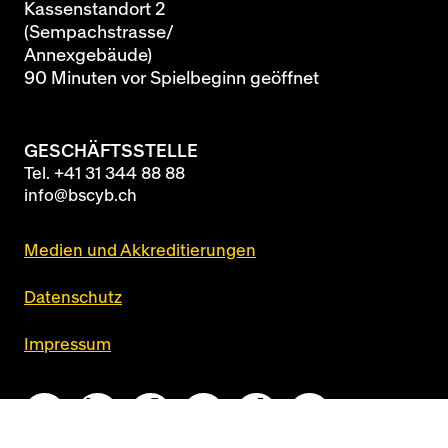
Kassenstandort 2
(Sempachstrasse/
Annexgebäude)
90 Minuten vor Spielbeginn geöffnet
GESCHÄFTSSTELLE
Tel.
+41 31 344 88 88
info@bscyb.ch
Medien und Akkreditierungen
Datenschutz
Impressum
Queue-Fair