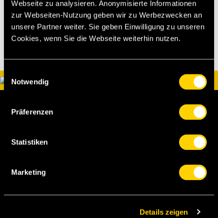
Webseite zu analysieren. Anonymisierte Informationen
zur Webseiten-Nutzung geben wir zu Werbezwecken an
unsere Partner weiter. Sie geben Einwilligung zu unseren
Cookies, wenn Sie die Webseite weiterhin nutzen.
Einwilligungsauswahl
Notwendig
Präferenzen
Statistiken
BSC Young Boys AG
Marketing
Papiermühlestrasse 71
Postfach
3014 Bern
Details zeigen