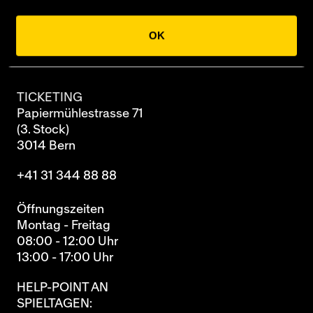
Newsletter
OK
Archiv
TICKETING
Papiermühlestrasse 71
(3. Stock)
3014 Bern
+41 31 344 88 88
Öffnungszeiten
Montag - Freitag
08:00 - 12:00 Uhr
13:00 - 17:00 Uhr
HELP-POINT AN
SPIELTAGEN: