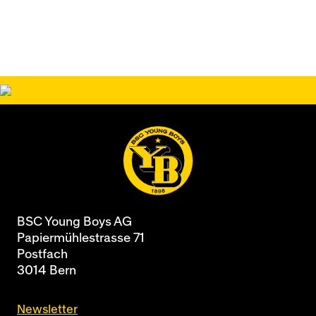
BSC Young Boys AG
Papiermühlestrasse 71
Postfach
3014 Bern
Newsletter