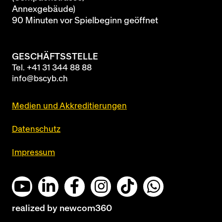
Annexgebäude)
90 Minuten vor Spielbeginn geöffnet
GESCHÄFTSSTELLE
Tel.
+41 31 344 88 88
info@bscyb.ch
Medien und Akkreditierungen
Datenschutz
Impressum
realized by
newcom360