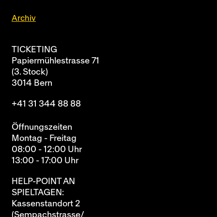
Archiv
TICKETING
Papiermühlestrasse 71
(3. Stock)
3014 Bern
+41 31 344 88 88
Öffnungszeiten
Montag - Freitag
08:00 - 12:00 Uhr
13:00 - 17:00 Uhr
HELP-POINT AN
SPIELTAGEN:
Kassenstandort 2
(Sempachstrasse/