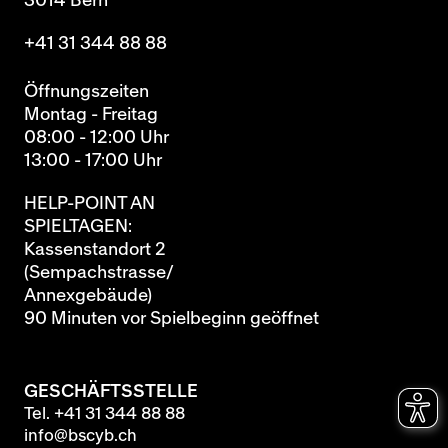
3014 Bern
+41 31 344 88 88
Öffnungszeiten
Montag - Freitag
08:00 - 12:00 Uhr
13:00 - 17:00 Uhr
HELP-POINT AN
SPIELTAGEN:
Kassenstandort 2
(Sempachstrasse/
Annexgebäude)
90 Minuten vor Spielbeginn geöffnet
GESCHÄFTSSTELLE
Tel.
+41 31 344 88 88
info@bscyb.ch