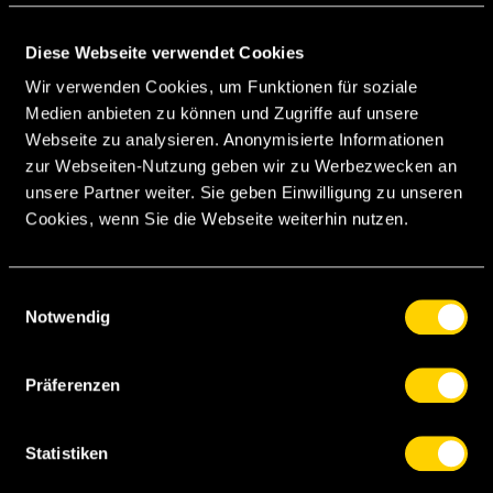
GELBE KARTEN
Diese Webseite verwendet Cookies
0
Wir verwenden Cookies, um Funktionen für soziale
Medien anbieten zu können und Zugriffe auf unsere
Webseite zu analysieren. Anonymisierte Informationen
zur Webseiten-Nutzung geben wir zu Werbezwecken an
ROTE KARTEN
unsere Partner weiter. Sie geben Einwilligung zu unseren
Cookies, wenn Sie die Webseite weiterhin nutzen.
0
Einwilligungsauswahl
Notwendig
GELB-
ROTE
Präferenzen
KARTEN
Statistiken
0